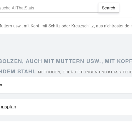
ern usw., mit Kopf, mit Schlitz oder Kreuzschlitz, aus nichtrostende
OLZEN, AUCH MIT MUTTERN USW., MIT KOPF
ENDEM STAHL
METHODEN, ERLÄUTERUNGEN UND KLASSIFIZI
en
ungsplan