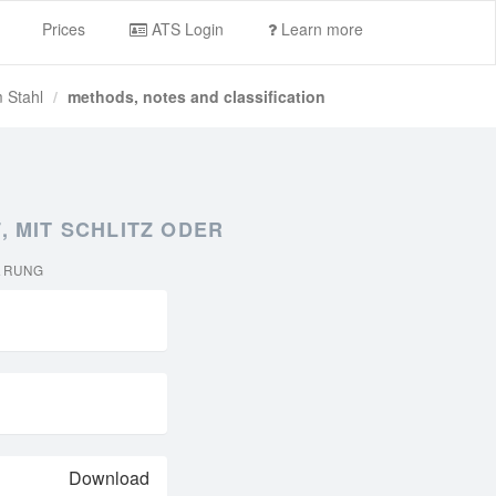
Prices
ATS Login
Learn more
m Stahl
methods, notes and classification
, MIT SCHLITZ ODER
ERUNG
Download