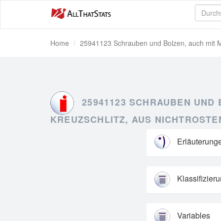
Home
25941123 Schrauben und Bolzen, auch mit Mutt
25941123 SCHRAUBEN UND B
KREUZSCHLITZ, AUS NICHTROST
Erläuterung
Klassifizier
Variables