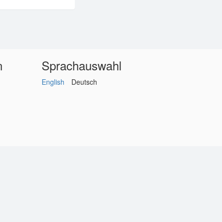
n
Sprachauswahl
English
Deutsch