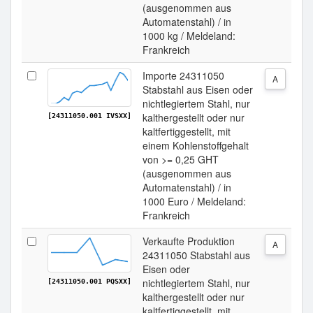
(ausgenommen aus
Automatenstahl) / in
1000 kg / Meldeland:
Frankreich
Importe 24311050
A
Stabstahl aus Eisen oder
nichtlegiertem Stahl, nur
kalthergestellt oder nur
[24311050.001 IVSXX]
kaltfertiggestellt, mit
einem Kohlenstoffgehalt
von >= 0,25 GHT
(ausgenommen aus
Automatenstahl) / in
1000 Euro / Meldeland:
Frankreich
Verkaufte Produktion
A
24311050 Stabstahl aus
Eisen oder
nichtlegiertem Stahl, nur
[24311050.001 PQSXX]
kalthergestellt oder nur
kaltfertiggestellt, mit