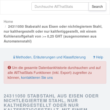
Home
24311050 Stabstahl aus Eisen oder nichtlegiertem Stahl,
nur kalthergestellt oder nur kaltfertiggestellt, mit einem
Kohlenstoffgehalt von >= 0,25 GHT (ausgenommen aus
Automatenstahl)
Methoden, Erläuterungen und Klassifizierung
Help
Um die gesamte Datenbankhistorie durchsuchen und auf
alle AllThatStats Funktionen (inkl. Export) zugreifen zu
können,
kontaktieren Sie uns
24311050 STABSTAHL AUS EISEN ODER
NICHTLEGIERTEM STAHL, NUR
KALTHERGESTELLT ODER NUR
KALTFERTIGGESTELLT, MIT EINEM