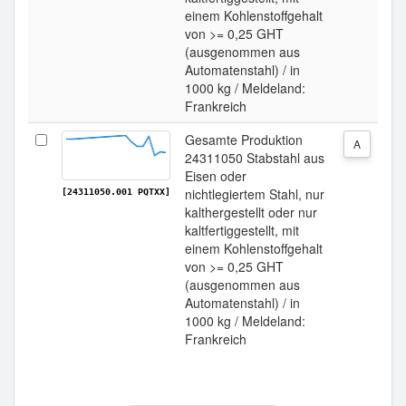
einem Kohlenstoffgehalt
von >= 0,25 GHT
(ausgenommen aus
Automatenstahl) / in
1000 kg / Meldeland:
Frankreich
Gesamte Produktion
A
24311050 Stabstahl aus
Eisen oder
nichtlegiertem Stahl, nur
[24311050.001 PQTXX]
kalthergestellt oder nur
kaltfertiggestellt, mit
einem Kohlenstoffgehalt
von >= 0,25 GHT
(ausgenommen aus
Automatenstahl) / in
1000 kg / Meldeland:
Frankreich