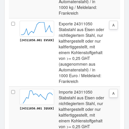
Automatenstahl) / in
1000 kg / Meldeland:
Frankreich
Exporte 24311050
A
Stabstahl aus Eisen oder
nichtlegiertem Stahl, nur
kalthergestellt oder nur
[24311050.001 EVSXX]
kaltfertiggestellt, mit
einem Kohlenstoffgehalt
von >= 0,25 GHT
(ausgenommen aus
Automatenstahl) / in
1000 Euro / Meldeland:
Frankreich
Importe 24311050
A
Stabstahl aus Eisen oder
nichtlegiertem Stahl, nur
kalthergestellt oder nur
[24311050.001 IQSXX]
kaltfertiggestellt, mit
einem Kohlenstoffgehalt
von >= 0,25 GHT