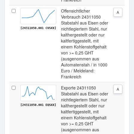
Offensichtlicher
A
Verbrauch 24311050
Stabstahl aus Eisen oder
nichtlegiertem Stahl, nur
[24311050.001 CVSXX]
kalthergestellt oder nur
kaltfertiggestellt, mit
einem Kohlenstoffgehalt
von >= 0,25 GHT
(ausgenommen aus
Automatenstah / in 1000
Euro / Meldeland:
Frankreich
Exporte 24311050
A
Stabstahl aus Eisen oder
nichtlegiertem Stahl, nur
kalthergestellt oder nur
[24311050.001 EQSXX]
kaltfertiggestellt, mit
einem Kohlenstoffgehalt
von >= 0,25 GHT
(ausgenommen aus