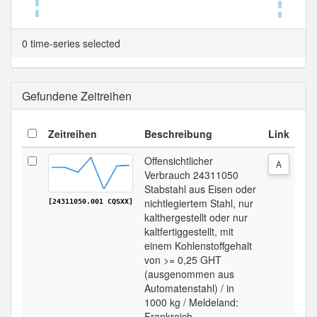
Tabellenansicht.
0 time-series selected
Gefundene Zeitreihen
Zeitreihen
Beschreibung
Link
Offensichtlicher
A
Verbrauch 24311050
Stabstahl aus Eisen oder
nichtlegiertem Stahl, nur
[24311050.001 CQSXX]
kalthergestellt oder nur
kaltfertiggestellt, mit
einem Kohlenstoffgehalt
von >= 0,25 GHT
(ausgenommen aus
Automatenstahl) / in
1000 kg / Meldeland:
Frankreich