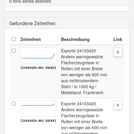
0 time-series selected
Gefundene Zeitreihen
Zeitreihen
Beschreibung
Link
Exporte 24103420
A
Andere warmgewalzte
Flacherzeugnisse in
Rollen mit einer Breite
[24103420.001 EQSXX]
von weniger als 600 mm
aus nichtrostendem
Stahl / in 1000 kg /
Meldeland: Frankreich
Exporte 24103420
A
Andere warmgewalzte
Flacherzeugnisse in
Rollen mit einer Breite
[24103420.003 EQSXX]
von weniger als 600 mm
aus nichtrostendem