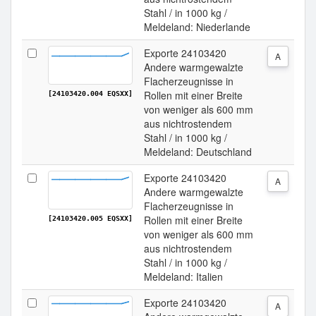
Stahl / in 1000 kg /
Meldeland: Niederlande
Exporte 24103420
A
Andere warmgewalzte
Flacherzeugnisse in
Rollen mit einer Breite
[24103420.004 EQSXX]
von weniger als 600 mm
aus nichtrostendem
Stahl / in 1000 kg /
Meldeland: Deutschland
Exporte 24103420
A
Andere warmgewalzte
Flacherzeugnisse in
Rollen mit einer Breite
[24103420.005 EQSXX]
von weniger als 600 mm
aus nichtrostendem
Stahl / in 1000 kg /
Meldeland: Italien
Exporte 24103420
A