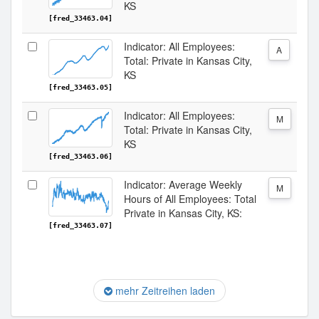
KS
[fred_33463.04]
Indicator: All Employees:
A
Total: Private in Kansas City,
KS
[fred_33463.05]
Indicator: All Employees:
M
Total: Private in Kansas City,
KS
[fred_33463.06]
Indicator: Average Weekly
M
Hours of All Employees: Total
Private in Kansas City, KS:
[fred_33463.07]
mehr Zeitreihen laden