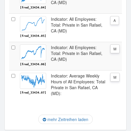
CA (MD)
[fred_33434.04]
Indicator: All Employees:
A
Total: Private in San Rafael,
CA (MD)
[fred_33434.05]
Indicator: All Employees:
M
Total: Private in San Rafael,
CA (MD)
[fred_33434.06]
Indicator: Average Weekly
M
Hours of All Employees: Total
Private in San Rafael, CA
(MD):
[fred_33434.07]
mehr Zeitreihen laden