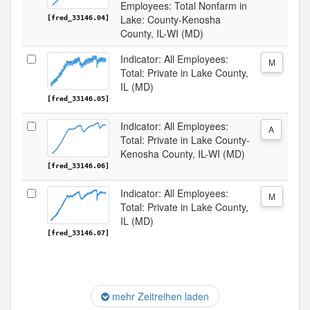
Employees: Total Nonfarm in
Lake: County-Kenosha
[fred_33146.04]
County, IL-WI (MD)
Indicator: All Employees:
M
Total: Private in Lake County,
IL (MD)
[fred_33146.05]
Indicator: All Employees:
A
Total: Private in Lake County-
Kenosha County, IL-WI (MD)
[fred_33146.06]
Indicator: All Employees:
M
Total: Private in Lake County,
IL (MD)
[fred_33146.07]
mehr Zeitreihen laden