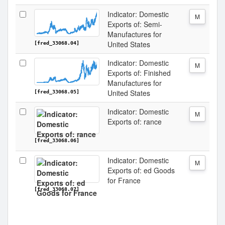
Indicator: Domestic
M
Exports of: Semi-
Manufactures for
United States
[fred_33068.04]
Indicator: Domestic
M
Exports of: Finished
Manufactures for
United States
[fred_33068.05]
Indicator: Domestic
M
Exports of: rance
[fred_33068.06]
Indicator: Domestic
M
Exports of: ed Goods
for France
[fred_33068.07]