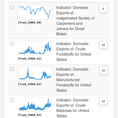
Indicator: Domestic
A
Exports of:
malgamated Society of
Carpenters and
[fred_33068.00]
Joiners for Great
Britain
Indicator: Domestic
M
Exports of: Crude
Foodstuffs for United
States
[fred_33068.01]
Indicator: Domestic
M
Exports of:
Manufactured
Foodstuffs for United
[fred_33068.02]
States
Indicator: Domestic
M
Exports of: Crude
Materials for United
States
[fred_33068.03]