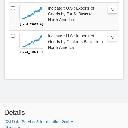
Indicator: U.S.: Exports of
M
Goods by F.A.S. Basis to
North America
[fred_32974.0]
Indicator: U.S.: Imports of
M
Goods by Customs Basis from
North America
[fred_32974.1]
Details
DSI Data Service & Information GmbH
Über uns