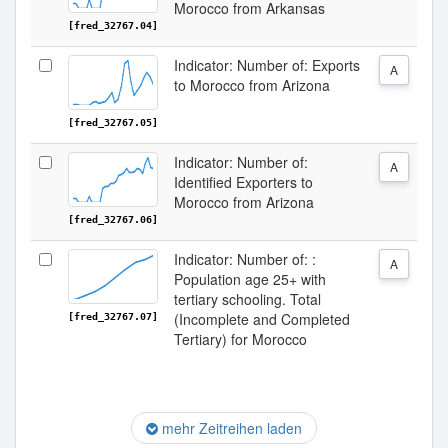
Morocco from Arkansas
[fred_32767.04]
Indicator: Number of: Exports
A
to Morocco from Arizona
[fred_32767.05]
Indicator: Number of:
A
Identified Exporters to
Morocco from Arizona
[fred_32767.06]
Indicator: Number of: :
A
Population age 25+ with
tertiary schooling. Total
(Incomplete and Completed
[fred_32767.07]
Tertiary) for Morocco
mehr Zeitreihen laden