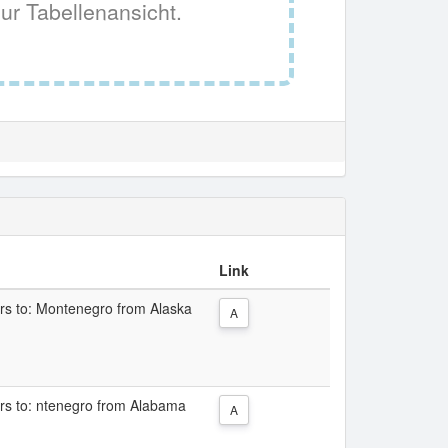
ur Tabellenansicht.
Link
ers to: Montenegro from Alaska
A
ers to: ntenegro from Alabama
A