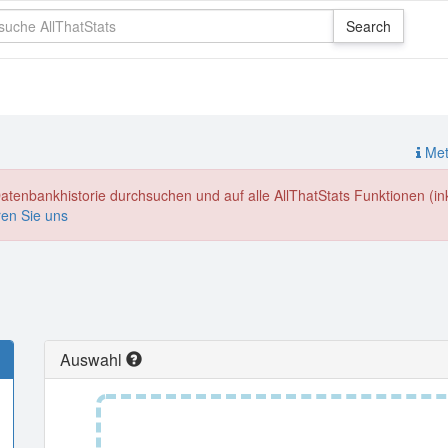
Meth
enbankhistorie durchsuchen und auf alle AllThatStats Funktionen (inkl
ren Sie uns
Auswahl