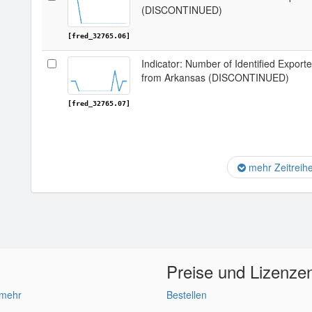
(DISCONTINUED)
[fred_32765.06]
Indicator: Number of Identified Export
from Arkansas (DISCONTINUED)
[fred_32765.07]
mehr Zeitreih
Preise und Lizenze
 mehr
Bestellen