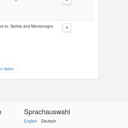
ers to: Serbia and Montenegro
A
en laden
n
Sprachauswahl
English
Deutsch