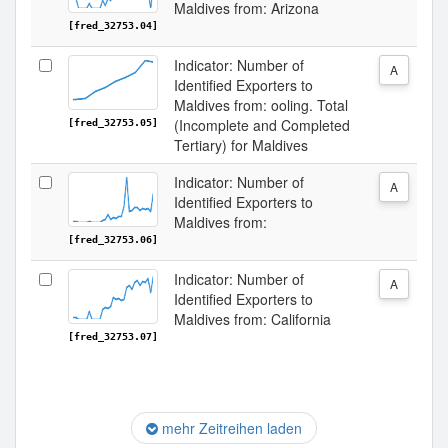
Maldives from: Arizona
[fred_32753.04]
Indicator: Number of
A
Identified Exporters to
Maldives from: ooling. Total
(Incomplete and Completed
[fred_32753.05]
Tertiary) for Maldives
Indicator: Number of
A
Identified Exporters to
Maldives from:
[fred_32753.06]
Indicator: Number of
A
Identified Exporters to
Maldives from: California
[fred_32753.07]
mehr Zeitreihen laden