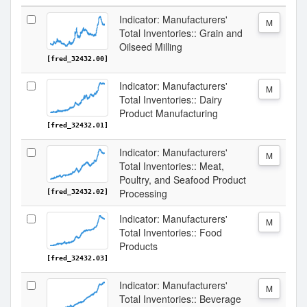
Indicator: Manufacturers'
M
Total Inventories:: Grain and
Oilseed Milling
[fred_32432.00]
Indicator: Manufacturers'
M
Total Inventories:: Dairy
Product Manufacturing
[fred_32432.01]
Indicator: Manufacturers'
M
Total Inventories:: Meat,
Poultry, and Seafood Product
Processing
[fred_32432.02]
Indicator: Manufacturers'
M
Total Inventories:: Food
Products
[fred_32432.03]
Indicator: Manufacturers'
M
Total Inventories:: Beverage