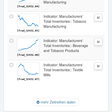
Manufacturing
[fred_32432.04]
Indicator: Manufacturers'
M
Total Inventories:: Tobacco
Manufacturing
[fred_32432.05]
Indicator: Manufacturers'
M
Total Inventories:: Beverage
and Tobacco Products
[fred_32432.06]
Indicator: Manufacturers'
M
Total Inventories:: Textile
Mills
[fred_32432.07]
mehr Zeitreihen laden