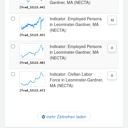
Gardner, MA (NECTA):
[fred_32115.04]
Indicator: Employed Persons
M
in Leominster-Gardner, MA
(NECTA):
[fred_32115.05]
Indicator: Employed Persons
A
in Leominster-Gardner, MA
(NECTA):
[fred_32115.06]
Indicator: Civilian Labor
A
Force in Leominster-Gardner,
MA (NECTA):
[fred_32115.07]
mehr Zeitreihen laden