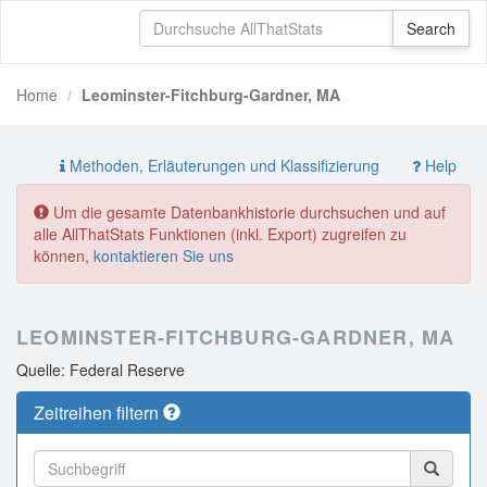
Home
Leominster-Fitchburg-Gardner, MA
Methoden, Erläuterungen und Klassifizierung
Help
Um die gesamte Datenbankhistorie durchsuchen und auf
alle AllThatStats Funktionen (inkl. Export) zugreifen zu
können,
kontaktieren Sie uns
LEOMINSTER-FITCHBURG-GARDNER, MA
Quelle: Federal Reserve
Zeitreihen filtern