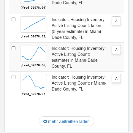
Dade County, FL
[fred_32078.04]
Indicator: Housing Inventory:
A
Active Listing Count: lation
(5-year estimate) in Miami-
Dade County, FL
[fred_32078.05]
Indicator: Housing Inventory:
A
Active Listing Count:
estimate) in Miami-Dade
County, FL
[fred_32078.06]
Indicator: Housing Inventory:
A
Active Listing Count: r Miami-
Dade County, FL
[fred_32078.07]
mehr Zeitreihen laden