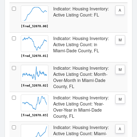
Indicator: Housing Inventory:
A
Active Listing Count: FL
[fred_32078.00]
Indicator: Housing Inventory:
M
Active Listing Count: in
Miami-Dade County, FL
[fred_32078.01]
Indicator: Housing Inventory:
M
Active Listing Count: Month-
Over-Month in Miami-Dade
County, FL
[fred_32078.02]
Indicator: Housing Inventory:
M
Active Listing Count: Year-
Over-Year in Miami-Dade
County, FL
[fred_32078.03]
Indicator: Housing Inventory:
A
Active Listing Count: Miami-