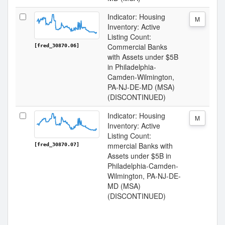
Indicator: Housing
M
Inventory: Active
Listing Count:
Commercial Banks
[fred_30870.06]
with Assets under $5B
in Philadelphia-
Camden-Wilmington,
PA-NJ-DE-MD (MSA)
(DISCONTINUED)
Indicator: Housing
M
Inventory: Active
Listing Count:
mmercial Banks with
[fred_30870.07]
Assets under $5B in
Philadelphia-Camden-
Wilmington, PA-NJ-DE-
MD (MSA)
(DISCONTINUED)