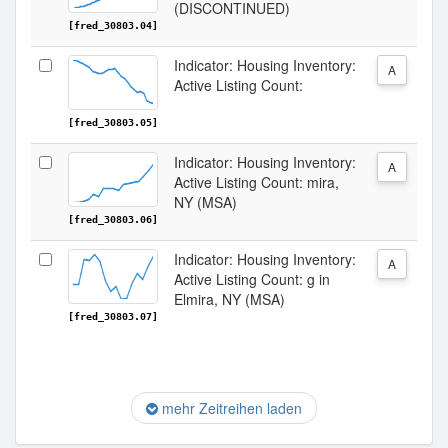
(DISCONTINUED)
[fred_30803.04]
Indicator: Housing Inventory:
A
Active Listing Count:
[fred_30803.05]
Indicator: Housing Inventory:
A
Active Listing Count: mira,
NY (MSA)
[fred_30803.06]
Indicator: Housing Inventory:
A
Active Listing Count: g in
Elmira, NY (MSA)
[fred_30803.07]
mehr Zeitreihen laden