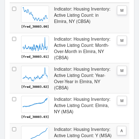
Indicator: Housing Inventory:
M
Active Listing Count: in
Elmira, NY (CBSA)
[fred_30803.00]
Indicator: Housing Inventory:
M
Active Listing Count: Month-
Over-Month in Elmira, NY
(CBSA)
[fred_30803.01]
Indicator: Housing Inventory:
M
Active Listing Count: Year-
Over-Year in Elmira, NY
(CBSA)
[fred_30803.02]
Indicator: Housing Inventory:
M
Active Listing Count: Elmira,
NY (MSA)
[fred_30803.03]
Indicator: Housing Inventory:
A
Active Listing Count: Y (MSA)