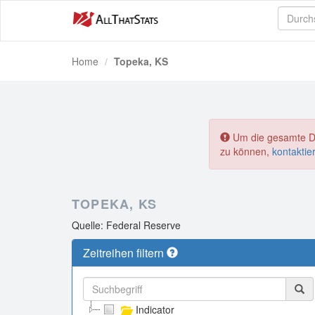
Home
Topeka, KS
Um die gesamte Dat
zu können,
kontaktie
TOPEKA, KS
Quelle: Federal Reserve
Zeitreihen filtern
Indicator