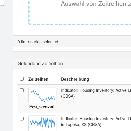
Auswahl von Zeitreihen z
0 time-series selected
Gefundene Zeitreihen
Zeitreihen
Beschreibung
Indicator: Housing Inventory: Active L
(CBSA)
[fred_30693.00]
Indicator: Housing Inventory: Active 
in Topeka, KS (CBSA)