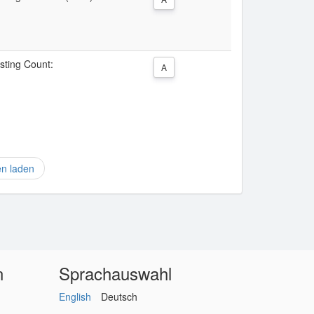
isting Count:
A
en laden
n
Sprachauswahl
English
Deutsch