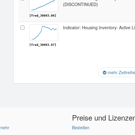
(DISCONTINUED)
[fred_30693.06]
Indicator: Housing Inventory: Active L
[fred_30693.07]
mehr Zeitreih
Preise und Lizenze
 mehr
Bestellen