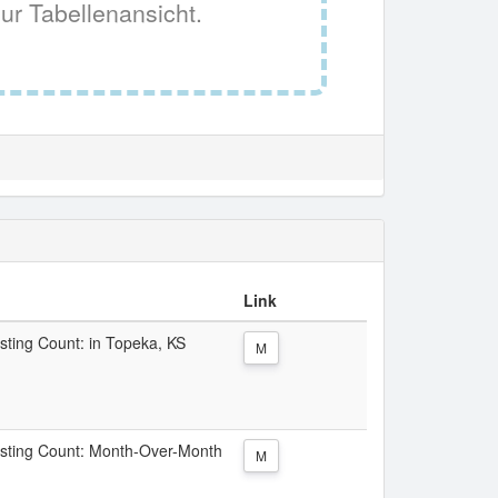
ur Tabellenansicht.
Link
isting Count: in Topeka, KS
M
Listing Count: Month-Over-Month
M