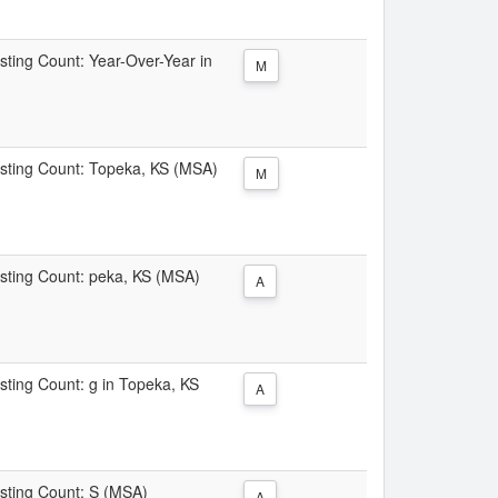
isting Count: Year-Over-Year in
M
Listing Count: Topeka, KS (MSA)
M
Listing Count: peka, KS (MSA)
A
isting Count: g in Topeka, KS
A
Listing Count: S (MSA)
A