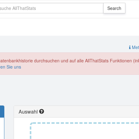
Meth
enbankhistorie durchsuchen und auf alle AllThatStats Funktionen (inkl
ren Sie uns
Auswahl