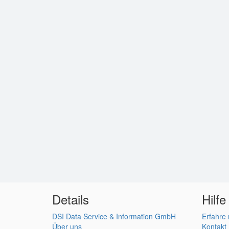
Details
Hilfe
DSI Data Service & Information GmbH
Erfahre
Über uns
Kontakt