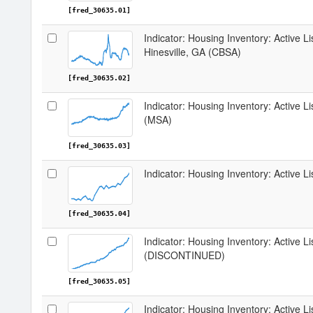
[fred_30635.01]
Indicator: Housing Inventory: Active L
Hinesville, GA (CBSA)
[fred_30635.02]
Indicator: Housing Inventory: Active Li
(MSA)
[fred_30635.03]
Indicator: Housing Inventory: Active L
[fred_30635.04]
Indicator: Housing Inventory: Active L
(DISCONTINUED)
[fred_30635.05]
Indicator: Housing Inventory: Active L