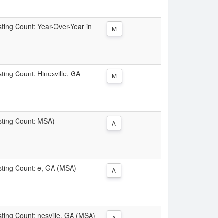
isting Count: Year-Over-Year in
M
sting Count: Hinesville, GA
M
isting Count: MSA)
A
isting Count: e, GA (MSA)
A
isting Count: nesville, GA (MSA)
A