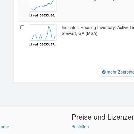
[fred_30635.06]
Indicator: Housing Inventory: Active Li
Stewart, GA (MSA)
[fred_30635.07]
mehr Zeitreih
Preise und Lizenze
 mehr
Bestellen