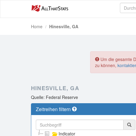
Home
Hinesville, GA
Um die gesamte Dat
zu können,
kontaktie
HINESVILLE, GA
Quelle: Federal Reserve
Zeitreihen filtern
Indicator