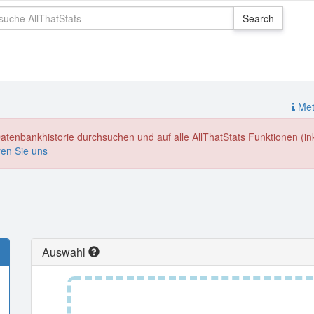
Meth
enbankhistorie durchsuchen und auf alle AllThatStats Funktionen (inkl
ren Sie uns
Auswahl