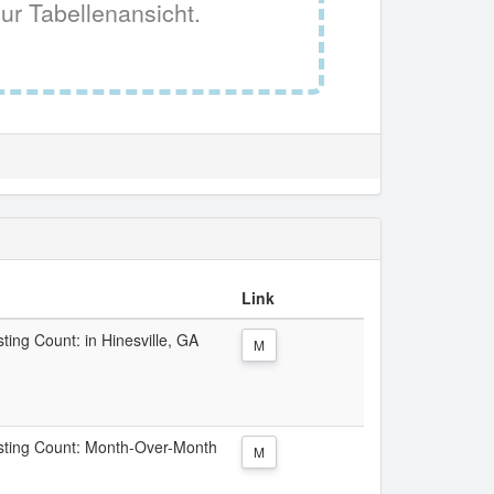
ur Tabellenansicht.
Link
sting Count: in Hinesville, GA
M
Listing Count: Month-Over-Month
M