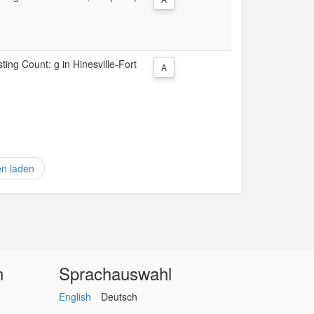
sting Count: g in Hinesville-Fort
A
en laden
n
Sprachauswahl
English
Deutsch