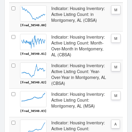
Indicator: Housing Inventory:
M
Active Listing Count: in
Montgomery, AL (CBSA)
[fred_30540.00]
Indicator: Housing Inventory:
M
Active Listing Count: Month-
Over-Month in Montgomery,
AL (CBSA)
[fred_30540.01]
Indicator: Housing Inventory:
M
Active Listing Count: Year-
Over-Year in Montgomery, AL
(CBSA)
[fred_30540.02]
Indicator: Housing Inventory:
M
Active Listing Count:
Montgomery, AL (MSA)
[fred_30540.03]
Indicator: Housing Inventory:
A
Active Listing Count: