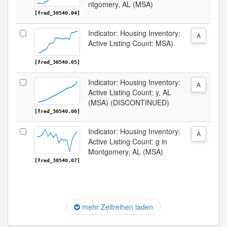
ntgomery, AL (MSA)
[fred_30540.04]
Indicator: Housing Inventory:
A
Active Listing Count: MSA)
[fred_30540.05]
Indicator: Housing Inventory:
A
Active Listing Count: y, AL
(MSA) (DISCONTINUED)
[fred_30540.06]
Indicator: Housing Inventory:
A
Active Listing Count: g in
Montgomery, AL (MSA)
[fred_30540.07]
mehr Zeitreihen laden