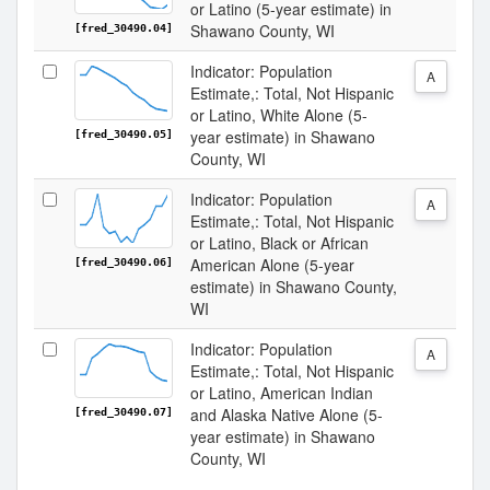
or Latino (5-year estimate) in
Shawano County, WI
[fred_30490.04]
Indicator: Population
A
Estimate,: Total, Not Hispanic
or Latino, White Alone (5-
year estimate) in Shawano
[fred_30490.05]
County, WI
Indicator: Population
A
Estimate,: Total, Not Hispanic
or Latino, Black or African
American Alone (5-year
[fred_30490.06]
estimate) in Shawano County,
WI
Indicator: Population
A
Estimate,: Total, Not Hispanic
or Latino, American Indian
and Alaska Native Alone (5-
[fred_30490.07]
year estimate) in Shawano
County, WI