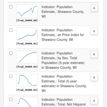
Indicator: Population
A
Estimate,: Shawano County,
WI
[fred_30490.00]
Indicator: Population
A
Estimate,: se Price Index for
Shawano County, WI
[fred_30490.01]
Indicator: Population
A
Estimate,: by Sex, Total
Population (5-year estimate)
in Shawano County, WI
[fred_30490.02]
Indicator: Population
A
Estimate,: Total (5-year
estimate) in Shawano County,
WI
[fred_30490.03]
Indicator: Population
A
Estimate,: Total, Not Hispanic