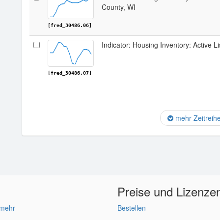
County, WI
[fred_30486.06]
Indicator: Housing Inventory: Active L
[fred_30486.07]
mehr Zeitreih
Preise und Lizenze
 mehr
Bestellen