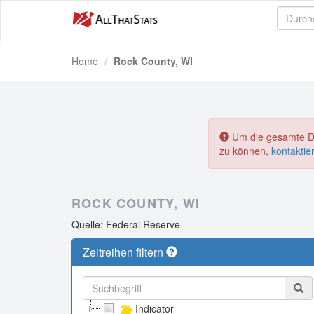
Home
Rock County, WI
Um die gesamte Dat
zu können,
kontaktie
ROCK COUNTY, WI
Quelle: Federal Reserve
Zeitreihen filtern
Indicator