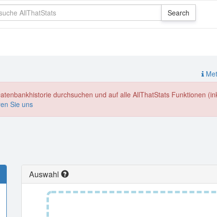
Meth
enbankhistorie durchsuchen und auf alle AllThatStats Funktionen (inkl
ren Sie uns
Auswahl