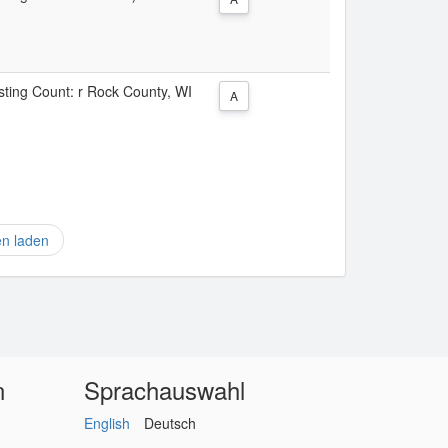
isting Count: r Rock County, WI
A
en laden
n
Sprachauswahl
English
Deutsch