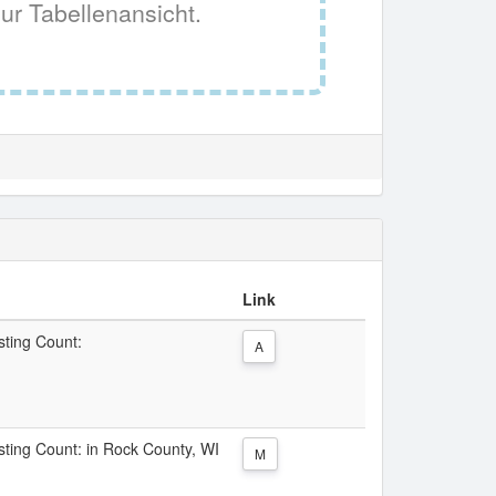
ur Tabellenansicht.
Link
sting Count:
A
isting Count: in Rock County, WI
M