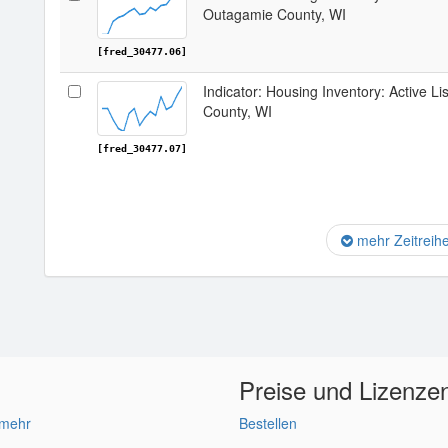
Outagamie County, WI
[fred_30477.06]
Indicator: Housing Inventory: Active L
County, WI
[fred_30477.07]
mehr Zeitreih
Preise und Lizenze
 mehr
Bestellen