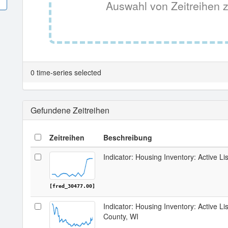
Auswahl von Zeitreihen z
0 time-series selected
Gefundene Zeitreihen
Zeitreihen
Beschreibung
Indicator: Housing Inventory: Active Li
[fred_30477.00]
Indicator: Housing Inventory: Active L
County, WI