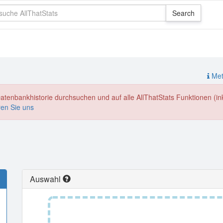
Meth
enbankhistorie durchsuchen und auf alle AllThatStats Funktionen (inkl
ren Sie uns
Auswahl