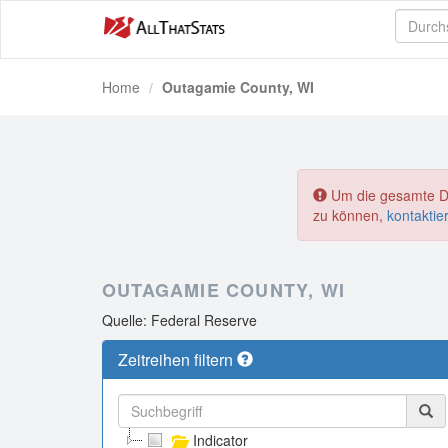
Home
Outagamie County, WI
Um die gesamte Dat
zu können,
kontaktie
OUTAGAMIE COUNTY, WI
Quelle: Federal Reserve
Zeitreihen filtern
Indicator