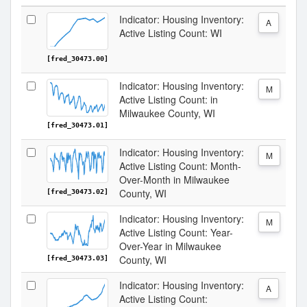
Indicator: Housing Inventory:
A
Active Listing Count: WI
[fred_30473.00]
Indicator: Housing Inventory:
M
Active Listing Count: in
Milwaukee County, WI
[fred_30473.01]
Indicator: Housing Inventory:
M
Active Listing Count: Month-
Over-Month in Milwaukee
County, WI
[fred_30473.02]
Indicator: Housing Inventory:
M
Active Listing Count: Year-
Over-Year in Milwaukee
County, WI
[fred_30473.03]
Indicator: Housing Inventory:
A
Active Listing Count: