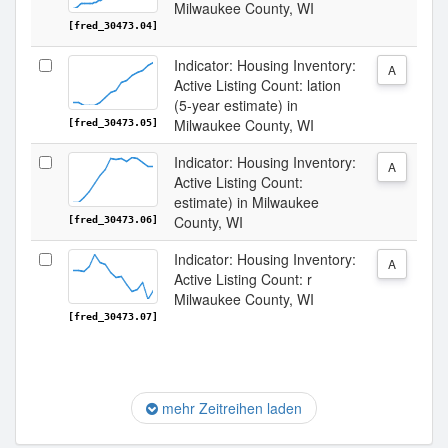
Milwaukee County, WI
[fred_30473.04]
Indicator: Housing Inventory:
A
Active Listing Count: lation
(5-year estimate) in
Milwaukee County, WI
[fred_30473.05]
Indicator: Housing Inventory:
A
Active Listing Count:
estimate) in Milwaukee
County, WI
[fred_30473.06]
Indicator: Housing Inventory:
A
Active Listing Count: r
Milwaukee County, WI
[fred_30473.07]
mehr Zeitreihen laden