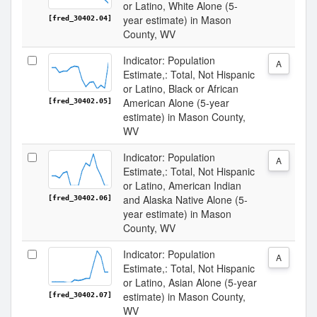
or Latino, White Alone (5-
year estimate) in Mason
[fred_30402.04]
County, WV
Indicator: Population
A
Estimate,: Total, Not Hispanic
or Latino, Black or African
American Alone (5-year
[fred_30402.05]
estimate) in Mason County,
WV
Indicator: Population
A
Estimate,: Total, Not Hispanic
or Latino, American Indian
and Alaska Native Alone (5-
[fred_30402.06]
year estimate) in Mason
County, WV
Indicator: Population
A
Estimate,: Total, Not Hispanic
or Latino, Asian Alone (5-year
estimate) in Mason County,
[fred_30402.07]
WV