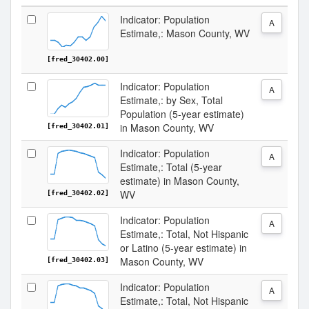
Indicator: Population
A
Estimate,: Mason County, WV
[fred_30402.00]
Indicator: Population
A
Estimate,: by Sex, Total
Population (5-year estimate)
in Mason County, WV
[fred_30402.01]
Indicator: Population
A
Estimate,: Total (5-year
estimate) in Mason County,
WV
[fred_30402.02]
Indicator: Population
A
Estimate,: Total, Not Hispanic
or Latino (5-year estimate) in
Mason County, WV
[fred_30402.03]
Indicator: Population
A
Estimate,: Total, Not Hispanic