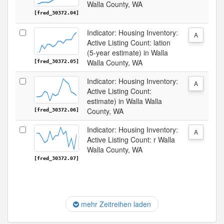
Walla County, WA
[fred_30372.04]
Indicator: Housing Inventory:
A
Active Listing Count: lation
(5-year estimate) in Walla
Walla County, WA
[fred_30372.05]
Indicator: Housing Inventory:
A
Active Listing Count:
estimate) in Walla Walla
County, WA
[fred_30372.06]
Indicator: Housing Inventory:
A
Active Listing Count: r Walla
Walla County, WA
[fred_30372.07]
mehr Zeitreihen laden