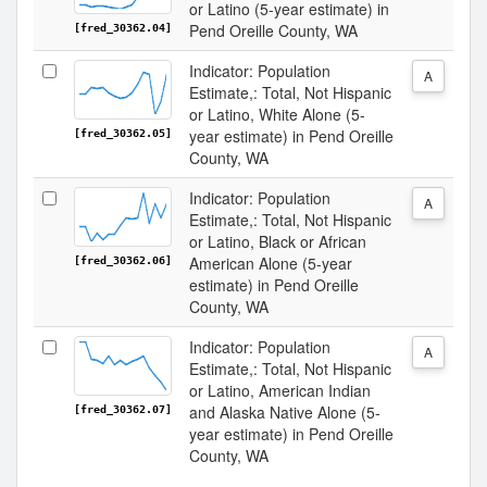
or Latino (5-year estimate) in
Pend Oreille County, WA
[fred_30362.04]
Indicator: Population
A
Estimate,: Total, Not Hispanic
or Latino, White Alone (5-
year estimate) in Pend Oreille
[fred_30362.05]
County, WA
Indicator: Population
A
Estimate,: Total, Not Hispanic
or Latino, Black or African
American Alone (5-year
[fred_30362.06]
estimate) in Pend Oreille
County, WA
Indicator: Population
A
Estimate,: Total, Not Hispanic
or Latino, American Indian
and Alaska Native Alone (5-
[fred_30362.07]
year estimate) in Pend Oreille
County, WA