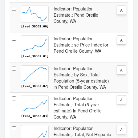
Indicator: Population
A
Estimate,: Pend Oreille
County, WA
[fred_30362.00]
Indicator: Population
A
Estimate,: se Price Index for
Pend Oreille County, WA
[fred_30362.01]
Indicator: Population
A
Estimate,: by Sex, Total
Population (5-year estimate)
in Pend Oreille County, WA
[fred_30362.02]
Indicator: Population
A
Estimate,: Total (5-year
estimate) in Pend Oreille
County, WA
[fred_30362.03]
Indicator: Population
A
Estimate,: Total, Not Hispanic