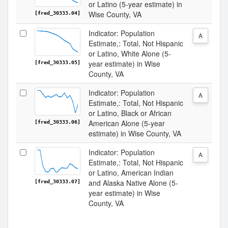
or Latino (5-year estimate) in
Wise County, VA
[fred_30333.04]
Indicator: Population
A
Estimate,: Total, Not Hispanic
or Latino, White Alone (5-
year estimate) in Wise
[fred_30333.05]
County, VA
Indicator: Population
A
Estimate,: Total, Not Hispanic
or Latino, Black or African
American Alone (5-year
[fred_30333.06]
estimate) in Wise County, VA
Indicator: Population
A
Estimate,: Total, Not Hispanic
or Latino, American Indian
and Alaska Native Alone (5-
[fred_30333.07]
year estimate) in Wise
County, VA