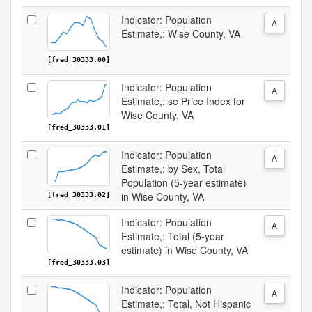
Indicator: Population
A
Estimate,: Wise County, VA
[fred_30333.00]
Indicator: Population
A
Estimate,: se Price Index for
Wise County, VA
[fred_30333.01]
Indicator: Population
A
Estimate,: by Sex, Total
Population (5-year estimate)
in Wise County, VA
[fred_30333.02]
Indicator: Population
A
Estimate,: Total (5-year
estimate) in Wise County, VA
[fred_30333.03]
Indicator: Population
A
Estimate,: Total, Not Hispanic