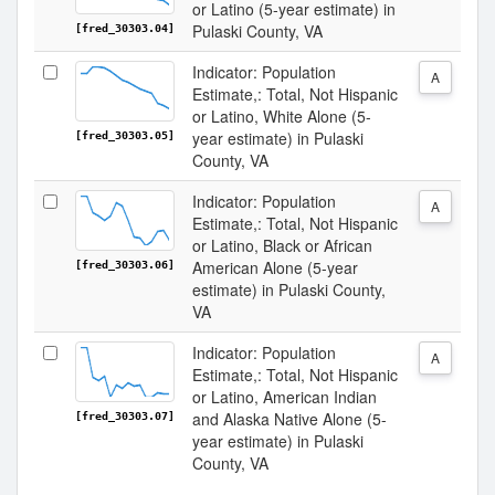
or Latino (5-year estimate) in
Pulaski County, VA
[fred_30303.04]
Indicator: Population
A
Estimate,: Total, Not Hispanic
or Latino, White Alone (5-
year estimate) in Pulaski
[fred_30303.05]
County, VA
Indicator: Population
A
Estimate,: Total, Not Hispanic
or Latino, Black or African
American Alone (5-year
[fred_30303.06]
estimate) in Pulaski County,
VA
Indicator: Population
A
Estimate,: Total, Not Hispanic
or Latino, American Indian
and Alaska Native Alone (5-
[fred_30303.07]
year estimate) in Pulaski
County, VA