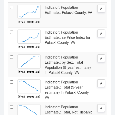
Indicator: Population
A
Estimate,: Pulaski County, VA
[fred_30303.00]
Indicator: Population
A
Estimate,: se Price Index for
Pulaski County, VA
[fred_30303.01]
Indicator: Population
A
Estimate,: by Sex, Total
Population (5-year estimate)
in Pulaski County, VA
[fred_30303.02]
Indicator: Population
A
Estimate,: Total (5-year
estimate) in Pulaski County,
VA
[fred_30303.03]
Indicator: Population
A
Estimate,: Total, Not Hispanic