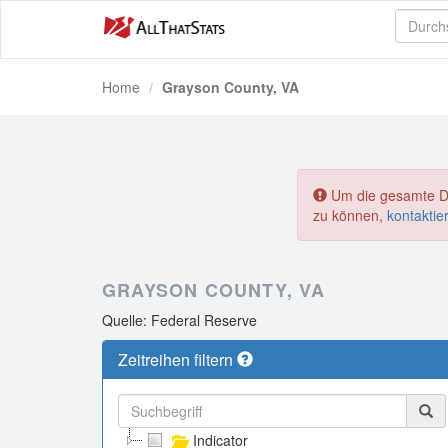
Home
Grayson County, VA
Um die gesamte Dat
zu können,
kontaktie
GRAYSON COUNTY, VA
Quelle: Federal Reserve
Zeitreihen filtern
Indicator