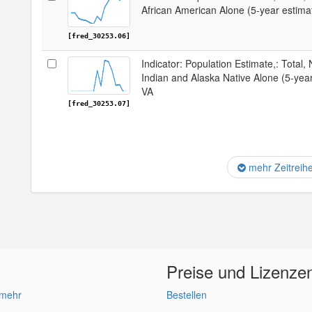
African American Alone (5-year estima
[fred_30253.06]
Indicator: Population Estimate,: Total,
Indian and Alaska Native Alone (5-yea
VA
[fred_30253.07]
mehr Zeitreih
Preise und Lizenze
 mehr
Bestellen