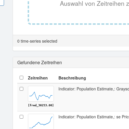
Auswahl von Zeitreihen z
0 time-series selected
Gefundene Zeitreihen
Zeitreihen
Beschreibung
Indicator: Population Estimate,: Grays
[fred_30253.00]
Indicator: Population Estimate,: se Pr