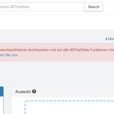
Meth
enbankhistorie durchsuchen und auf alle AllThatStats Funktionen (inkl
ren Sie uns
Auswahl