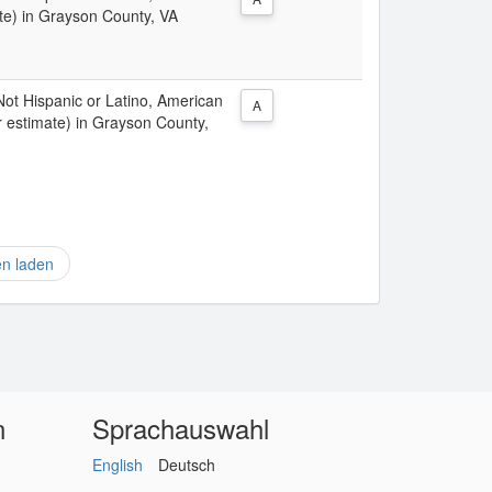
te) in Grayson County, VA
 Not Hispanic or Latino, American
A
r estimate) in Grayson County,
en laden
n
Sprachauswahl
English
Deutsch