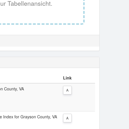
ur Tabellenansicht.
Link
on County, VA
A
ice Index for Grayson County, VA
A