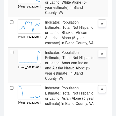
or Latino, White Alone (5-
year estimate) in Bland
[fred_30212.04]
County, VA
Indicator: Population
A
Estimate,: Total, Not Hispanic
or Latino, Black or African
American Alone (5-year
[fred_30212.05]
estimate) in Bland County, VA
Indicator: Population
A
Estimate,: Total, Not Hispanic
or Latino, American Indian
and Alaska Native Alone (5-
[fred_30212.06]
year estimate) in Bland
County, VA
Indicator: Population
A
Estimate,: Total, Not Hispanic
or Latino, Asian Alone (5-year
estimate) in Bland County, VA
[fred_30212.07]