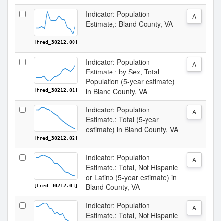
Indicator: Population
A
Estimate,: Bland County, VA
[fred_30212.00]
Indicator: Population
A
Estimate,: by Sex, Total
Population (5-year estimate)
in Bland County, VA
[fred_30212.01]
Indicator: Population
A
Estimate,: Total (5-year
estimate) in Bland County, VA
[fred_30212.02]
Indicator: Population
A
Estimate,: Total, Not Hispanic
or Latino (5-year estimate) in
Bland County, VA
[fred_30212.03]
Indicator: Population
A
Estimate,: Total, Not Hispanic