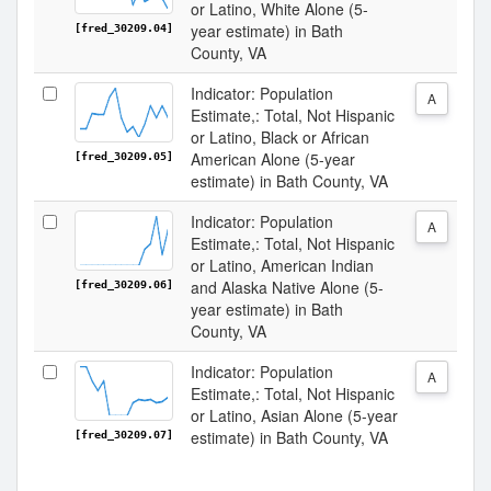
or Latino, White Alone (5-
year estimate) in Bath
[fred_30209.04]
County, VA
Indicator: Population
A
Estimate,: Total, Not Hispanic
or Latino, Black or African
American Alone (5-year
[fred_30209.05]
estimate) in Bath County, VA
Indicator: Population
A
Estimate,: Total, Not Hispanic
or Latino, American Indian
and Alaska Native Alone (5-
[fred_30209.06]
year estimate) in Bath
County, VA
Indicator: Population
A
Estimate,: Total, Not Hispanic
or Latino, Asian Alone (5-year
estimate) in Bath County, VA
[fred_30209.07]