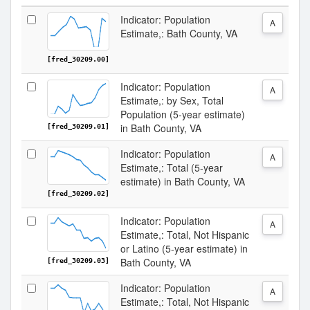
Indicator: Population
A
Estimate,: Bath County, VA
[fred_30209.00]
Indicator: Population
A
Estimate,: by Sex, Total
Population (5-year estimate)
in Bath County, VA
[fred_30209.01]
Indicator: Population
A
Estimate,: Total (5-year
estimate) in Bath County, VA
[fred_30209.02]
Indicator: Population
A
Estimate,: Total, Not Hispanic
or Latino (5-year estimate) in
Bath County, VA
[fred_30209.03]
Indicator: Population
A
Estimate,: Total, Not Hispanic