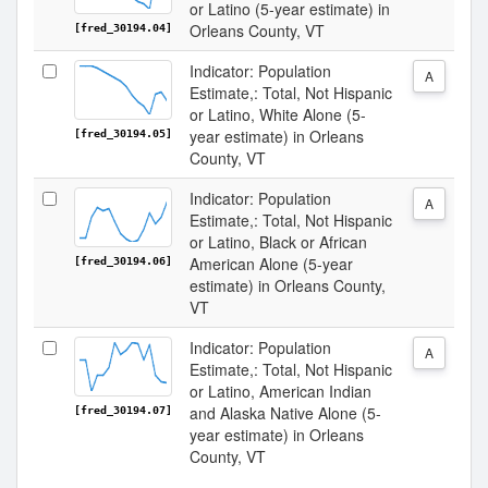
or Latino (5-year estimate) in
Orleans County, VT
[fred_30194.04]
Indicator: Population
A
Estimate,: Total, Not Hispanic
or Latino, White Alone (5-
year estimate) in Orleans
[fred_30194.05]
County, VT
Indicator: Population
A
Estimate,: Total, Not Hispanic
or Latino, Black or African
American Alone (5-year
[fred_30194.06]
estimate) in Orleans County,
VT
Indicator: Population
A
Estimate,: Total, Not Hispanic
or Latino, American Indian
and Alaska Native Alone (5-
[fred_30194.07]
year estimate) in Orleans
County, VT