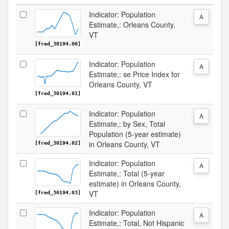
Indicator: Population
A
Estimate,: Orleans County,
VT
[fred_30194.00]
Indicator: Population
A
Estimate,: se Price Index for
Orleans County, VT
[fred_30194.01]
Indicator: Population
A
Estimate,: by Sex, Total
Population (5-year estimate)
in Orleans County, VT
[fred_30194.02]
Indicator: Population
A
Estimate,: Total (5-year
estimate) in Orleans County,
VT
[fred_30194.03]
Indicator: Population
A
Estimate,: Total, Not Hispanic