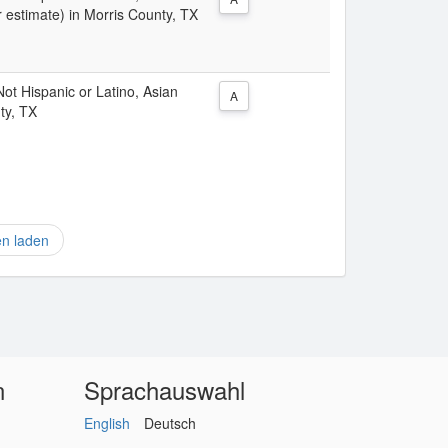
 estimate) in Morris County, TX
 Not Hispanic or Latino, Asian
A
ty, TX
en laden
n
Sprachauswahl
English
Deutsch