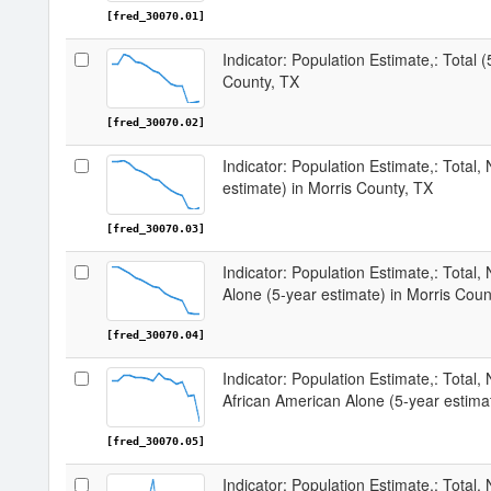
[fred_30070.01]
Indicator: Population Estimate,: Total (
County, TX
[fred_30070.02]
Indicator: Population Estimate,: Total,
estimate) in Morris County, TX
[fred_30070.03]
Indicator: Population Estimate,: Total,
Alone (5-year estimate) in Morris Coun
[fred_30070.04]
Indicator: Population Estimate,: Total, 
African American Alone (5-year estima
[fred_30070.05]
Indicator: Population Estimate,: Total,