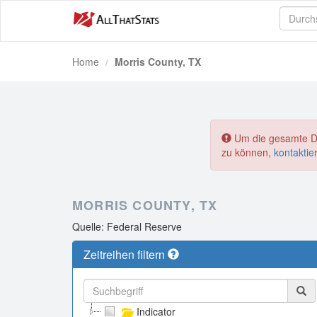
Home
Morris County, TX
Um die gesamte Dat
zu können,
kontaktie
MORRIS COUNTY, TX
Quelle: Federal Reserve
Zeitreihen filtern
Indicator