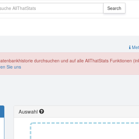
Meth
enbankhistorie durchsuchen und auf alle AllThatStats Funktionen (inkl
ren Sie uns
Auswahl