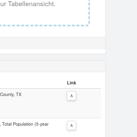
ur Tabellenansicht.
Link
s County, TX
A
, Total Population (5-year
A