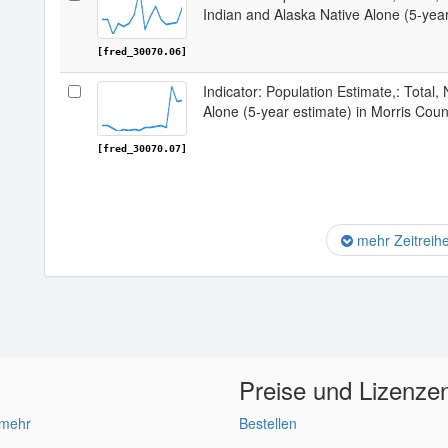
Indian and Alaska Native Alone (5-year
[fred_30070.06]
Indicator: Population Estimate,: Total,
Alone (5-year estimate) in Morris Coun
[fred_30070.07]
mehr Zeitreih
Preise und Lizenze
 mehr
Bestellen