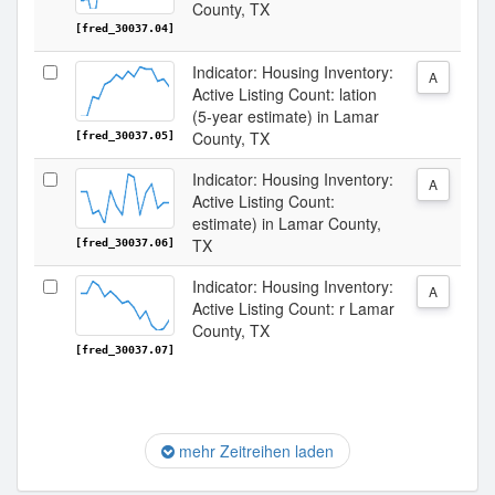
County, TX
[fred_30037.04]
Indicator: Housing Inventory:
A
Active Listing Count: lation
(5-year estimate) in Lamar
County, TX
[fred_30037.05]
Indicator: Housing Inventory:
A
Active Listing Count:
estimate) in Lamar County,
TX
[fred_30037.06]
Indicator: Housing Inventory:
A
Active Listing Count: r Lamar
County, TX
[fred_30037.07]
mehr Zeitreihen laden