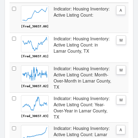
Indicator: Housing Inventory:
A
Active Listing Count:
[fred_30037.00]
Indicator: Housing Inventory:
M
Active Listing Count: in
Lamar County, TX
[fred_30037.01]
Indicator: Housing Inventory:
M
Active Listing Count: Month-
Over-Month in Lamar County,
TX
[fred_30037.02]
Indicator: Housing Inventory:
M
Active Listing Count: Year-
Over-Year in Lamar County,
TX
[fred_30037.03]
Indicator: Housing Inventory:
A
Active Listing Count: Lamar