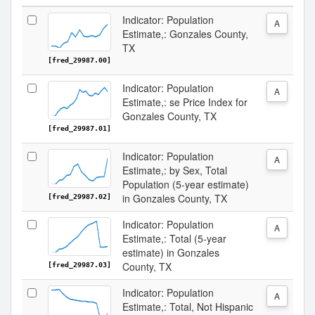
Indicator: Population
A
Estimate,: Gonzales County,
TX
[fred_29987.00]
Indicator: Population
A
Estimate,: se Price Index for
Gonzales County, TX
[fred_29987.01]
Indicator: Population
A
Estimate,: by Sex, Total
Population (5-year estimate)
in Gonzales County, TX
[fred_29987.02]
Indicator: Population
A
Estimate,: Total (5-year
estimate) in Gonzales
County, TX
[fred_29987.03]
Indicator: Population
A
Estimate,: Total, Not Hispanic