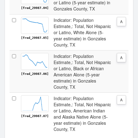
or Latino (5-year estimate) in
Gonzales County, TX
[fred_29987.04]
Indicator: Population
A
Estimate,: Total, Not Hispanic
or Latino, White Alone (5-
year estimate) in Gonzales
[fred_29987.05]
County, TX
Indicator: Population
A
Estimate,: Total, Not Hispanic
or Latino, Black or African
American Alone (5-year
[fred_29987.06]
estimate) in Gonzales
County, TX
Indicator: Population
A
Estimate,: Total, Not Hispanic
or Latino, American Indian
and Alaska Native Alone (5-
[fred_29987.07]
year estimate) in Gonzales
County, TX