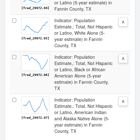
or Latino (5-year estimate) in
Fannin County, TX
[fred_29972.04]
Indicator: Population
A
Estimate,: Total, Not Hispanic
or Latino, White Alone (5-
year estimate) in Fannin
[fred_29972.05]
County, TX
Indicator: Population
A
Estimate,: Total, Not Hispanic
or Latino, Black or African
American Alone (5-year
[fred_29972.06]
estimate) in Fannin County,
TX
Indicator: Population
A
Estimate,: Total, Not Hispanic
or Latino, American Indian
and Alaska Native Alone (5-
[fred_29972.07]
year estimate) in Fannin
County, TX