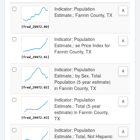
Indicator: Population
A
Estimate,: Fannin County, TX
[fred_29972.00]
Indicator: Population
A
Estimate,: se Price Index for
Fannin County, TX
[fred_29972.01]
Indicator: Population
A
Estimate,: by Sex, Total
Population (5-year estimate)
in Fannin County, TX
[fred_29972.02]
Indicator: Population
A
Estimate,: Total (5-year
estimate) in Fannin County,
TX
[fred_29972.03]
Indicator: Population
A
Estimate,: Total, Not Hispanic