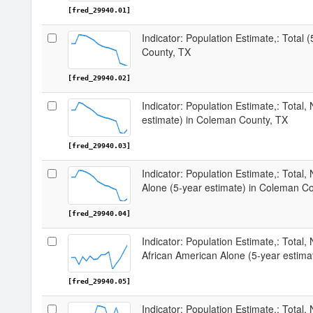
[fred_29940.01]
Indicator: Population Estimate,: Total
County, TX
[fred_29940.02]
Indicator: Population Estimate,: Total,
estimate) in Coleman County, TX
[fred_29940.03]
Indicator: Population Estimate,: Total,
Alone (5-year estimate) in Coleman C
[fred_29940.04]
Indicator: Population Estimate,: Total, 
African American Alone (5-year estim
[fred_29940.05]
Indicator: Population Estimate,: Total,