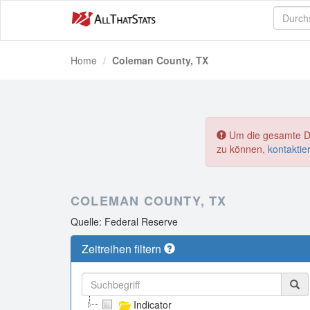
Home
Coleman County, TX
Um die gesamte Dat
zu können,
kontaktie
COLEMAN COUNTY, TX
Quelle: Federal Reserve
Zeitreihen filtern
Indicator