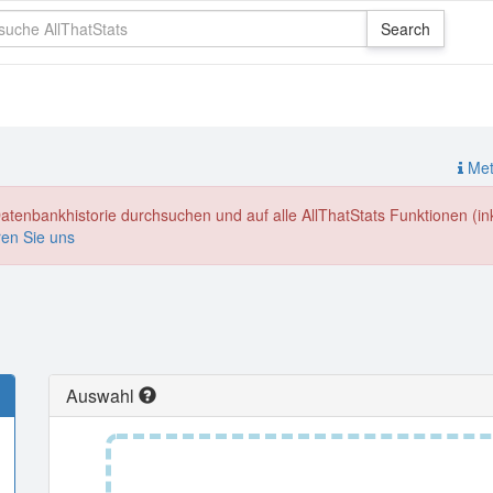
Meth
enbankhistorie durchsuchen und auf alle AllThatStats Funktionen (inkl
ren Sie uns
Auswahl