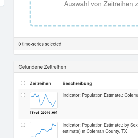
Auswahl von Zeitreihen z
0 time-series selected
Gefundene Zeitreihen
Zeitreihen
Beschreibung
Indicator: Population Estimate,: Cole
[fred_29940.00]
Indicator: Population Estimate,: by Sex
estimate) in Coleman County, TX