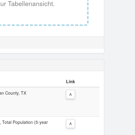
ur Tabellenansicht.
Link
man County, TX
A
, Total Population (5-year
A