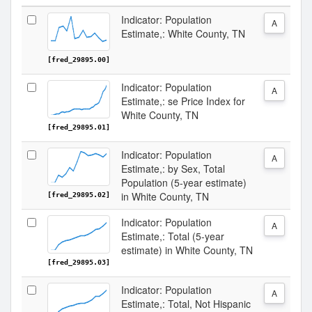
Indicator: Population
A
Estimate,: White County, TN
[fred_29895.00]
Indicator: Population
A
Estimate,: se Price Index for
White County, TN
[fred_29895.01]
Indicator: Population
A
Estimate,: by Sex, Total
Population (5-year estimate)
in White County, TN
[fred_29895.02]
Indicator: Population
A
Estimate,: Total (5-year
estimate) in White County, TN
[fred_29895.03]
Indicator: Population
A
Estimate,: Total, Not Hispanic