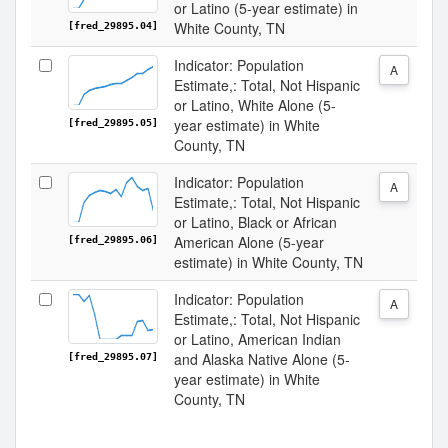
or Latino (5-year estimate) in
White County, TN
[fred_29895.04]
Indicator: Population
A
Estimate,: Total, Not Hispanic
or Latino, White Alone (5-
year estimate) in White
[fred_29895.05]
County, TN
Indicator: Population
A
Estimate,: Total, Not Hispanic
or Latino, Black or African
American Alone (5-year
[fred_29895.06]
estimate) in White County, TN
Indicator: Population
A
Estimate,: Total, Not Hispanic
or Latino, American Indian
and Alaska Native Alone (5-
[fred_29895.07]
year estimate) in White
County, TN