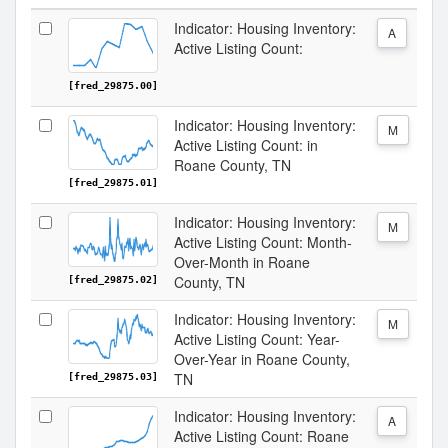
Indicator: Housing Inventory:
A
Active Listing Count:
[fred_29875.00]
Indicator: Housing Inventory:
M
Active Listing Count: in
Roane County, TN
[fred_29875.01]
Indicator: Housing Inventory:
M
Active Listing Count: Month-
Over-Month in Roane
County, TN
[fred_29875.02]
Indicator: Housing Inventory:
M
Active Listing Count: Year-
Over-Year in Roane County,
TN
[fred_29875.03]
Indicator: Housing Inventory:
A
Active Listing Count: Roane