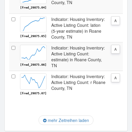
County, TN
[fred_29875.04]
Indicator: Housing Inventory:
A
Active Listing Count: lation
(5-year estimate) in Roane
County, TN
[fred_29875.05]
Indicator: Housing Inventory:
A
Active Listing Count:
estimate) in Roane County,
TN
[fred_29875.06]
Indicator: Housing Inventory:
A
Active Listing Count: r Roane
County, TN
[fred_29875.07]
mehr Zeitreihen laden