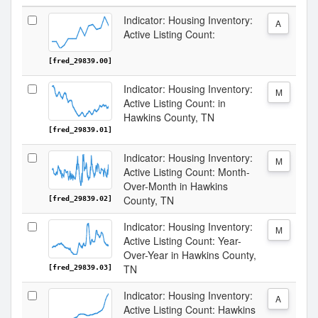
Indicator: Housing Inventory:
A
Active Listing Count:
[fred_29839.00]
Indicator: Housing Inventory:
M
Active Listing Count: in
Hawkins County, TN
[fred_29839.01]
Indicator: Housing Inventory:
M
Active Listing Count: Month-
Over-Month in Hawkins
County, TN
[fred_29839.02]
Indicator: Housing Inventory:
M
Active Listing Count: Year-
Over-Year in Hawkins County,
TN
[fred_29839.03]
Indicator: Housing Inventory:
A
Active Listing Count: Hawkins