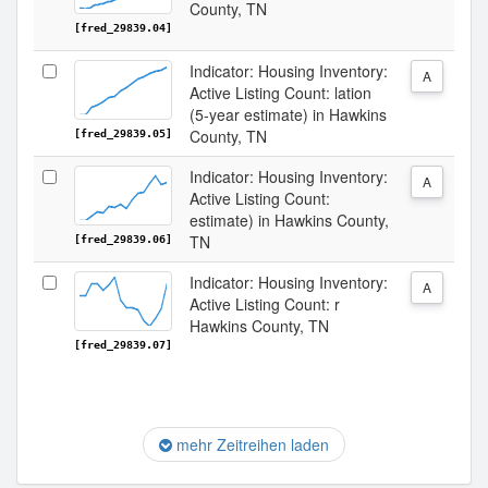
County, TN
[fred_29839.04]
Indicator: Housing Inventory:
A
Active Listing Count: lation
(5-year estimate) in Hawkins
County, TN
[fred_29839.05]
Indicator: Housing Inventory:
A
Active Listing Count:
estimate) in Hawkins County,
TN
[fred_29839.06]
Indicator: Housing Inventory:
A
Active Listing Count: r
Hawkins County, TN
[fred_29839.07]
mehr Zeitreihen laden