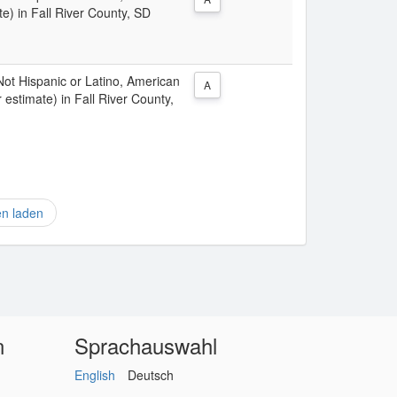
e) in Fall River County, SD
 Not Hispanic or Latino, American
A
 estimate) in Fall River County,
en laden
n
Sprachauswahl
English
Deutsch