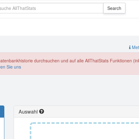
Meth
enbankhistorie durchsuchen und auf alle AllThatStats Funktionen (inkl
ren Sie uns
Auswahl