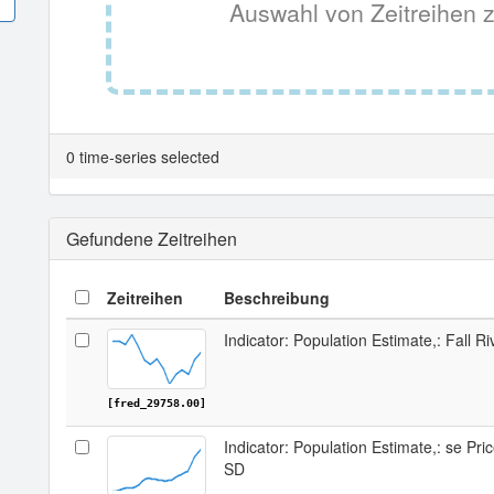
Auswahl von Zeitreihen z
0 time-series selected
Gefundene Zeitreihen
Zeitreihen
Beschreibung
Indicator: Population Estimate,: Fall R
[fred_29758.00]
Indicator: Population Estimate,: se Pric
SD