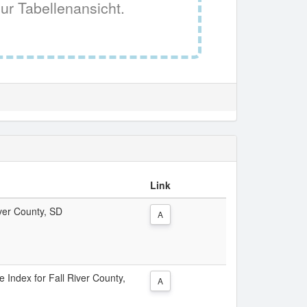
ur Tabellenansicht.
Link
iver County, SD
A
e Index for Fall River County,
A