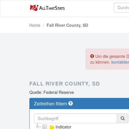
Home
Fall River County, SD
Um die gesamte Dat
zu können,
kontaktie
FALL RIVER COUNTY, SD
Quelle: Federal Reserve
Zeitreihen filtern
Indicator