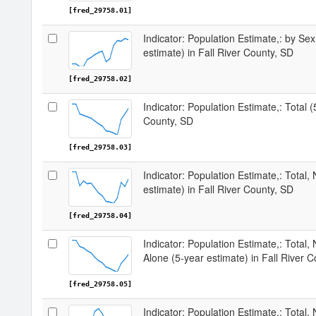
[fred_29758.01]
Indicator: Population Estimate,: by Sex
estimate) in Fall River County, SD
[fred_29758.02]
Indicator: Population Estimate,: Total (
County, SD
[fred_29758.03]
Indicator: Population Estimate,: Total,
estimate) in Fall River County, SD
[fred_29758.04]
Indicator: Population Estimate,: Total,
Alone (5-year estimate) in Fall River 
[fred_29758.05]
Indicator: Population Estimate,: Total, 