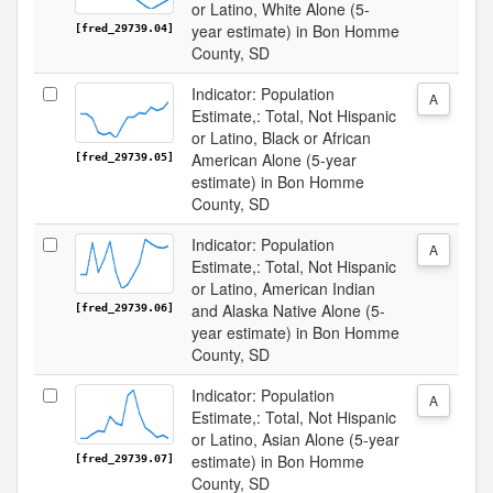
or Latino, White Alone (5-
year estimate) in Bon Homme
[fred_29739.04]
County, SD
Indicator: Population
A
Estimate,: Total, Not Hispanic
or Latino, Black or African
American Alone (5-year
[fred_29739.05]
estimate) in Bon Homme
County, SD
Indicator: Population
A
Estimate,: Total, Not Hispanic
or Latino, American Indian
and Alaska Native Alone (5-
[fred_29739.06]
year estimate) in Bon Homme
County, SD
Indicator: Population
A
Estimate,: Total, Not Hispanic
or Latino, Asian Alone (5-year
estimate) in Bon Homme
[fred_29739.07]
County, SD