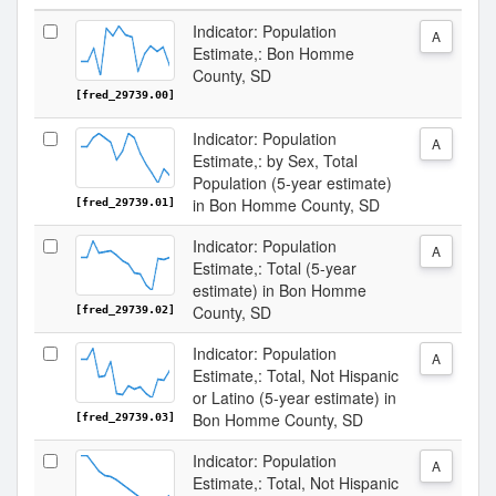
Indicator: Population
A
Estimate,: Bon Homme
County, SD
[fred_29739.00]
Indicator: Population
A
Estimate,: by Sex, Total
Population (5-year estimate)
in Bon Homme County, SD
[fred_29739.01]
Indicator: Population
A
Estimate,: Total (5-year
estimate) in Bon Homme
County, SD
[fred_29739.02]
Indicator: Population
A
Estimate,: Total, Not Hispanic
or Latino (5-year estimate) in
Bon Homme County, SD
[fred_29739.03]
Indicator: Population
A
Estimate,: Total, Not Hispanic