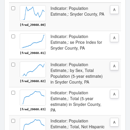
Indicator: Population
A
Estimate,: Snyder County, PA
[fred_29668.00]
Indicator: Population
A
Estimate,: se Price Index for
Snyder County, PA
[fred_29668.01]
Indicator: Population
A
Estimate,: by Sex, Total
Population (5-year estimate)
in Snyder County, PA
[fred_29668.02]
Indicator: Population
A
Estimate,: Total (5-year
estimate) in Snyder County,
PA
[fred_29668.03]
Indicator: Population
A
Estimate,: Total, Not Hispanic