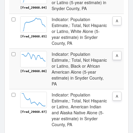
or Latino (5-year estimate) in
Snyder County, PA
[fred_29668.04]
Indicator: Population
A
Estimate,: Total, Not Hispanic
or Latino, White Alone (5-
year estimate) in Snyder
[fred_29668.05]
County, PA
Indicator: Population
A
Estimate,: Total, Not Hispanic
or Latino, Black or African
American Alone (5-year
[fred_29668.06]
estimate) in Snyder County,
PA
Indicator: Population
A
Estimate,: Total, Not Hispanic
or Latino, American Indian
and Alaska Native Alone (5-
[fred_29668.07]
year estimate) in Snyder
County, PA