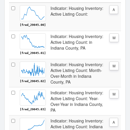
Indicator: Housing Inventory:
A
Active Listing Count:
[fred_29645.00]
Indicator: Housing Inventory:
M
Active Listing Count: in
Indiana County, PA
[fred_29645.01]
Indicator: Housing Inventory:
M
Active Listing Count: Month-
Over-Month in Indiana
County, PA
[fred_29645.02]
Indicator: Housing Inventory:
M
Active Listing Count: Year-
Over-Year in Indiana County,
PA
[fred_29645.03]
Indicator: Housing Inventory:
A
Active Listing Count: Indiana