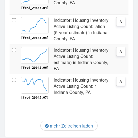
County, PA
[fred_29645.04]
Indicator: Housing Inventory:
A
Active Listing Count: lation
(5-year estimate) in Indiana
County, PA
[fred_29645.05]
Indicator: Housing Inventory:
A
Active Listing Count:
estimate) in Indiana County,
PA
[fred_29645.06]
Indicator: Housing Inventory:
A
Active Listing Count: r
Indiana County, PA
[fred_29645.07]
mehr Zeitreihen laden