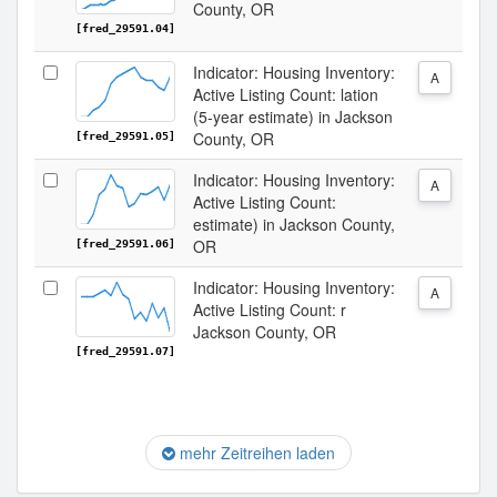
County, OR
[fred_29591.04]
Indicator: Housing Inventory:
A
Active Listing Count: lation
(5-year estimate) in Jackson
County, OR
[fred_29591.05]
Indicator: Housing Inventory:
A
Active Listing Count:
estimate) in Jackson County,
OR
[fred_29591.06]
Indicator: Housing Inventory:
A
Active Listing Count: r
Jackson County, OR
[fred_29591.07]
mehr Zeitreihen laden