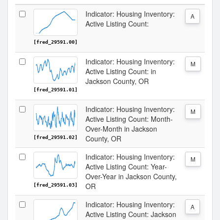
Indicator: Housing Inventory:
A
Active Listing Count:
[fred_29591.00]
Indicator: Housing Inventory:
M
Active Listing Count: in
Jackson County, OR
[fred_29591.01]
Indicator: Housing Inventory:
M
Active Listing Count: Month-
Over-Month in Jackson
County, OR
[fred_29591.02]
Indicator: Housing Inventory:
M
Active Listing Count: Year-
Over-Year in Jackson County,
OR
[fred_29591.03]
Indicator: Housing Inventory:
A
Active Listing Count: Jackson