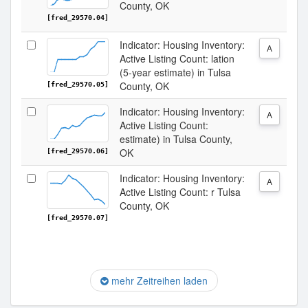
County, OK
[fred_29570.04]
Indicator: Housing Inventory:
A
Active Listing Count: lation
(5-year estimate) in Tulsa
County, OK
[fred_29570.05]
Indicator: Housing Inventory:
A
Active Listing Count:
estimate) in Tulsa County,
OK
[fred_29570.06]
Indicator: Housing Inventory:
A
Active Listing Count: r Tulsa
County, OK
[fred_29570.07]
mehr Zeitreihen laden