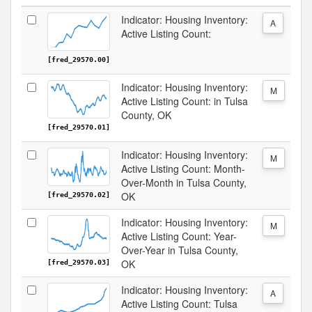
Indicator: Housing Inventory:
A
Active Listing Count:
[fred_29570.00]
Indicator: Housing Inventory:
M
Active Listing Count: in Tulsa
County, OK
[fred_29570.01]
Indicator: Housing Inventory:
M
Active Listing Count: Month-
Over-Month in Tulsa County,
OK
[fred_29570.02]
Indicator: Housing Inventory:
M
Active Listing Count: Year-
Over-Year in Tulsa County,
OK
[fred_29570.03]
Indicator: Housing Inventory:
A
Active Listing Count: Tulsa