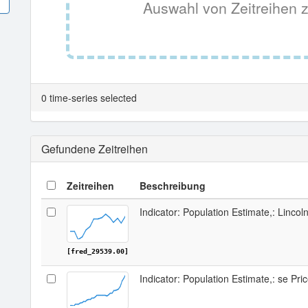
Auswahl von Zeitreihen z
0 time-series selected
Gefundene Zeitreihen
Zeitreihen
Beschreibung
Indicator: Population Estimate,: Linco
[fred_29539.00]
Indicator: Population Estimate,: se Pri