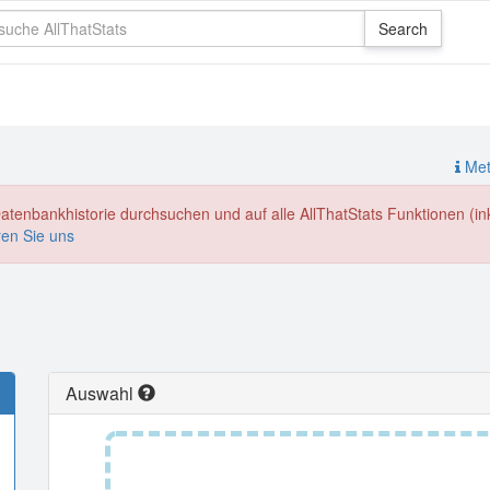
Meth
enbankhistorie durchsuchen und auf alle AllThatStats Funktionen (inkl
ren Sie uns
Auswahl