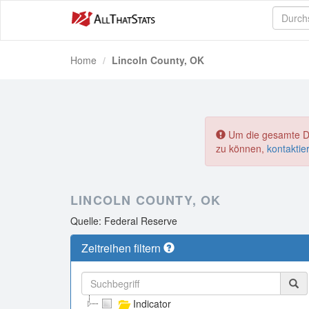
Home
Lincoln County, OK
Um die gesamte Dat
zu können,
kontaktie
LINCOLN COUNTY, OK
Quelle: Federal Reserve
Zeitreihen filtern
Indicator