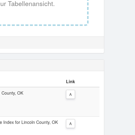
ur Tabellenansicht.
Link
ln County, OK
A
ce Index for Lincoln County, OK
A