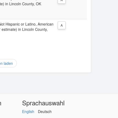
te) in Lincoln County, OK
 Not Hispanic or Latino, American
A
 estimate) in Lincoln County,
en laden
n
Sprachauswahl
English
Deutsch