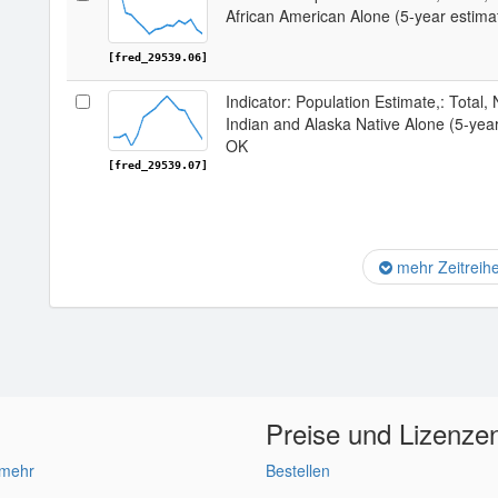
African American Alone (5-year estima
[fred_29539.06]
Indicator: Population Estimate,: Total,
Indian and Alaska Native Alone (5-year
OK
[fred_29539.07]
mehr Zeitreih
Preise und Lizenze
 mehr
Bestellen