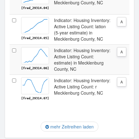
Mecklenburg County, NC
[fred_29314.04]
Indicator: Housing Inventory:
A
Active Listing Count: lation
(5-year estimate) in
Mecklenburg County, NC
[fred_29314.05]
Indicator: Housing Inventory:
A
Active Listing Count:
estimate) in Mecklenburg
County, NC
[fred_29314.06]
Indicator: Housing Inventory:
A
Active Listing Count: r
Mecklenburg County, NC
[fred_29314.07]
mehr Zeitreihen laden