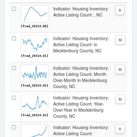
Indicator: Housing Inventory:
A
Active Listing Count: , NC
[fred_29314.00]
Indicator: Housing Inventory:
M
Active Listing Count: in
Mecklenburg County, NC
[fred_29314.01]
Indicator: Housing Inventory:
M
Active Listing Count: Month-
Over-Month in Mecklenburg
County, NC
[fred_29314.02]
Indicator: Housing Inventory:
M
Active Listing Count: Year-
Over-Year in Mecklenburg
County, NC
[fred_29314.03]
Indicator: Housing Inventory:
A
Active Listing Count: