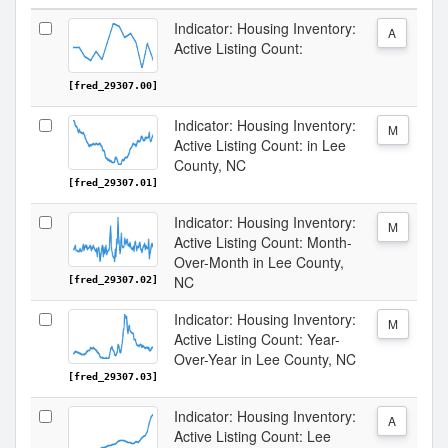
Indicator: Housing Inventory:
A
Active Listing Count:
[fred_29307.00]
Indicator: Housing Inventory:
M
Active Listing Count: in Lee
County, NC
[fred_29307.01]
Indicator: Housing Inventory:
M
Active Listing Count: Month-
Over-Month in Lee County,
NC
[fred_29307.02]
Indicator: Housing Inventory:
M
Active Listing Count: Year-
Over-Year in Lee County, NC
[fred_29307.03]
Indicator: Housing Inventory:
A
Active Listing Count: Lee