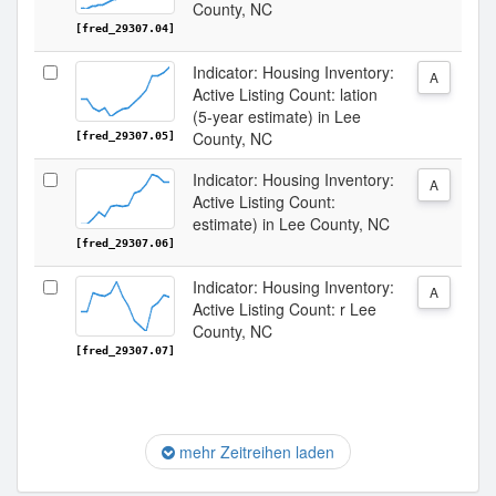
County, NC
[fred_29307.04]
Indicator: Housing Inventory:
A
Active Listing Count: lation
(5-year estimate) in Lee
County, NC
[fred_29307.05]
Indicator: Housing Inventory:
A
Active Listing Count:
estimate) in Lee County, NC
[fred_29307.06]
Indicator: Housing Inventory:
A
Active Listing Count: r Lee
County, NC
[fred_29307.07]
mehr Zeitreihen laden