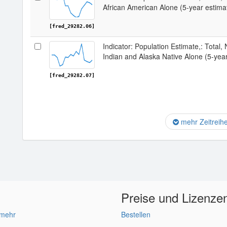
African American Alone (5-year estima
[fred_29282.06]
Indicator: Population Estimate,: Total,
Indian and Alaska Native Alone (5-yea
[fred_29282.07]
mehr Zeitreih
Preise und Lizenze
 mehr
Bestellen