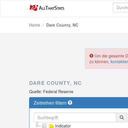
Home
Dare County, NC
Um die gesamte Dat
zu können,
kontaktie
DARE COUNTY, NC
Quelle: Federal Reserve
Zeitreihen filtern
Indicator