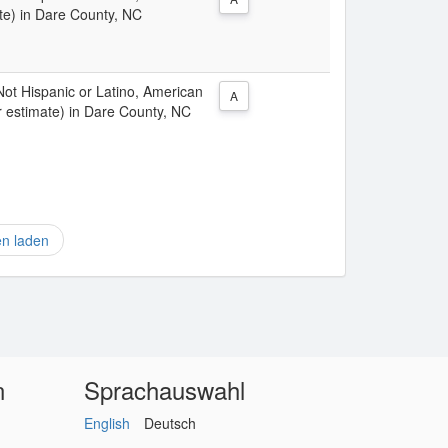
te) in Dare County, NC
 Not Hispanic or Latino, American
A
r estimate) in Dare County, NC
en laden
n
Sprachauswahl
English
Deutsch