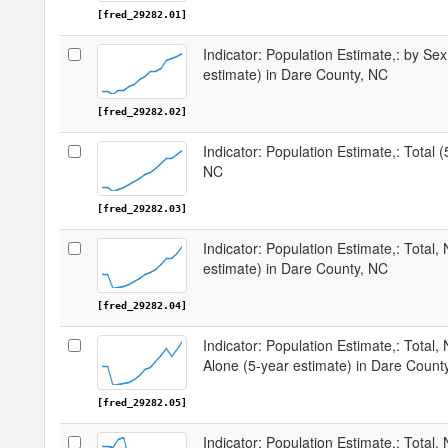
[fred_29282.01]
Indicator: Population Estimate,: by Sex
estimate) in Dare County, NC
[fred_29282.02]
Indicator: Population Estimate,: Total 
NC
[fred_29282.03]
Indicator: Population Estimate,: Total,
estimate) in Dare County, NC
[fred_29282.04]
Indicator: Population Estimate,: Total,
Alone (5-year estimate) in Dare Count
[fred_29282.05]
Indicator: Population Estimate,: Total, 