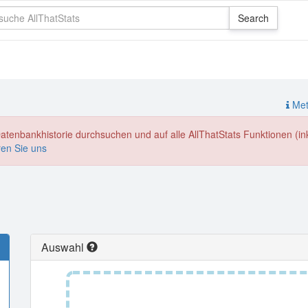
Meth
enbankhistorie durchsuchen und auf alle AllThatStats Funktionen (inkl
ren Sie uns
Auswahl