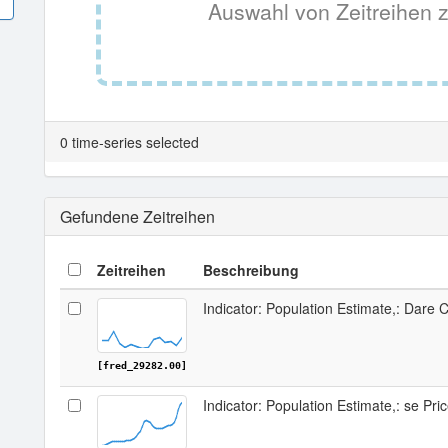
Auswahl von Zeitreihen z
0 time-series selected
Gefundene Zeitreihen
Zeitreihen
Beschreibung
Indicator: Population Estimate,: Dare 
[fred_29282.00]
Indicator: Population Estimate,: se Pr